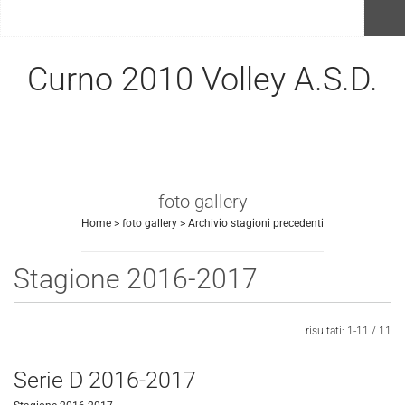
menu
Curno 2010 Volley A.S.D.
foto gallery
Home
>
foto gallery
>
Archivio stagioni precedenti
Stagione 2016-2017
Invia
risultati: 1-11 / 11
Serie D 2016-2017