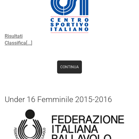
Risultati
Classifica
[
...
]
CONTINUA
Under 16 Femminile 2015-2016