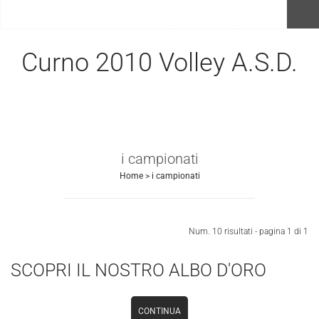
menu
Curno 2010 Volley A.S.D.
i campionati
Home
>
i campionati
Invia
Num. 10 risultati - pagina 1 di 1
SCOPRI IL NOSTRO ALBO D'ORO
CONTINUA