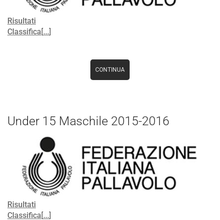
Risultati
Classifica
[
...
]
CONTINUA
Under 15 Maschile 2015-2016
Risultati
Classifica
[
...
]