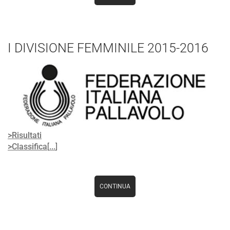
I DIVISIONE FEMMINILE 2015-2016
>Risultati
>Classifica
[
...
]
CONTINUA