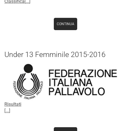
Classifica
[
...
]
CONTINUA
Under 13 Femminile 2015-2016
Risultati
[
...
]