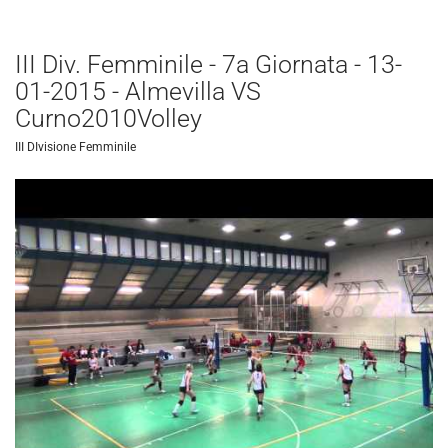
III Div. Femminile - 7a Giornata - 13-
01-2015 - Almevilla VS
Curno2010Volley
III DIvisione Femminile