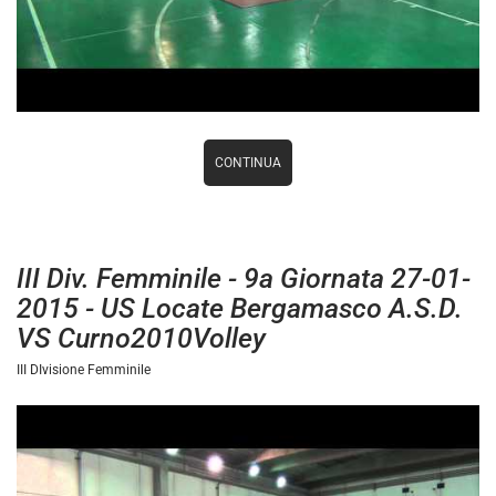
CONTINUA
III Div. Femminile - 9a Giornata 27-01-
2015 - US Locate Bergamasco A.S.D.
VS Curno2010Volley
III DIvisione Femminile