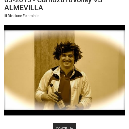
ALMEVILLA
III DIvisione Femminile
CONTINUA