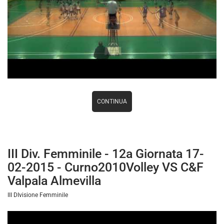
CONTINUA
III Div. Femminile - 12a Giornata 17-
02-2015 - Curno2010Volley VS C&F
Valpala Almevilla
III DIvisione Femminile