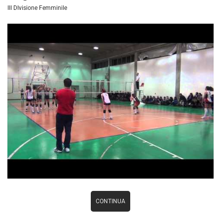
III DIvisione Femminile
CONTINUA