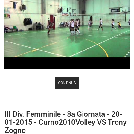
CONTINUA
III Div. Femminile - 8a Giornata - 20-
01-2015 - Curno2010Volley VS Trony
Zogno