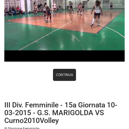
CONTINUA
III Div. Femminile - 15a Giornata 10-
03-2015 - G.S. MARIGOLDA VS
Curno2010Volley
III DIvisione Femminile