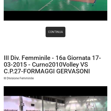
CONTINUA
III Div. Femminile - 16a Giornata 17-
03-2015 - Curno2010Volley VS
C.P.27-FORMAGGI GERVASONI
III DIvisione Femminile