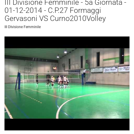
III Divisione Femminile - 5a Giornata -
01-12-2014 - C.P.27 Formaggi
Gervasoni VS Curno2010Volley
III DIvisione Femminile