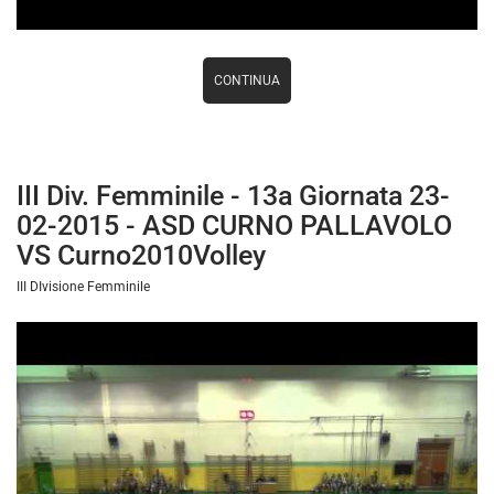
CONTINUA
III Div. Femminile - 13a Giornata 23-
02-2015 - ASD CURNO PALLAVOLO
VS Curno2010Volley
III DIvisione Femminile