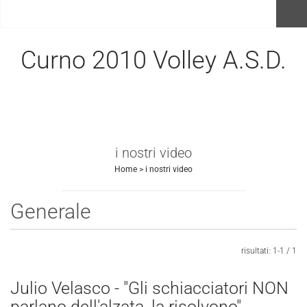
menu
Curno 2010 Volley A.S.D.
i nostri video
Home
>
i nostri video
Generale
Invia
risultati: 1-1 / 1
Julio Velasco - "Gli schiacciatori NON
parlano dell'alzata, la risolvono"