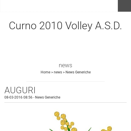
menu
Curno 2010 Volley A.S.D.
news
Home
>
news
>
News Generiche
AUGURI
08-03-2016 08:56
-
News Generiche