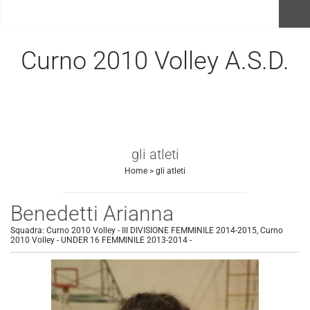
menu
Curno 2010 Volley A.S.D.
gli atleti
Home
>
gli atleti
Benedetti Arianna
Squadra:
Curno 2010 Volley - III DIVISIONE FEMMINILE 2014-2015
,
Curno
2010 Volley - UNDER 16 FEMMINILE 2013-2014
-