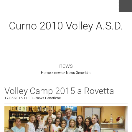
menu
Curno 2010 Volley A.S.D.
news
Home
>
news
>
News Generiche
Volley Camp 2015 a Rovetta
17-06-2015 11:33
-
News Generiche