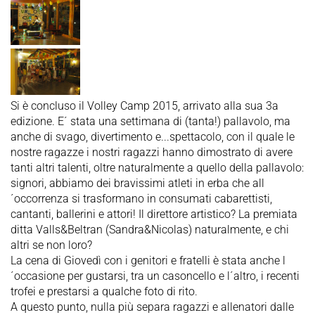
Si è concluso il Volley Camp 2015, arrivato alla sua 3a
edizione. E´ stata una settimana di (tanta!) pallavolo, ma
anche di svago, divertimento e...spettacolo, con il quale le
nostre ragazze i nostri ragazzi hanno dimostrato di avere
tanti altri talenti, oltre naturalmente a quello della pallavolo:
signori, abbiamo dei bravissimi atleti in erba che all
´occorrenza si trasformano in consumati cabarettisti,
cantanti, ballerini e attori! Il direttore artistico? La premiata
ditta Valls&Beltran (Sandra&Nicolas) naturalmente, e chi
altri se non loro?
La cena di Giovedì con i genitori e fratelli è stata anche l
´occasione per gustarsi, tra un casoncello e l´altro, i recenti
trofei e prestarsi a qualche foto di rito.
A questo punto, nulla più separa ragazzi e allenatori dalle