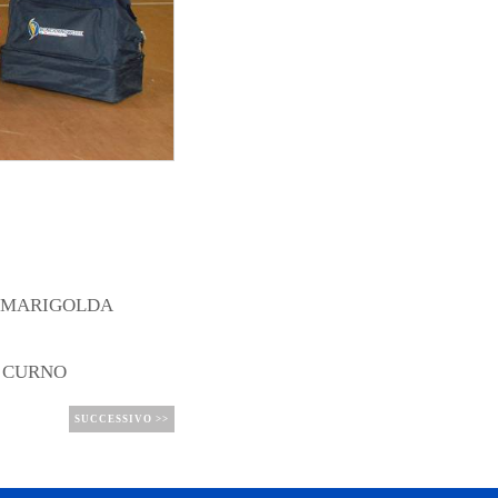
NO/MARIGOLDA
- CURNO
SUCCESSIVO >>