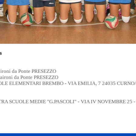
a
aironi da Ponte PRESEZZO
Maironi da Ponte PRESEZZO
SCUOLE ELEMENTARI BREMBO - VIA EMILIA, 7 24035 CUR
ESTRA SCUOLE MEDIE "G.PASCOLI" - VIA IV NOVEMBRE 25 