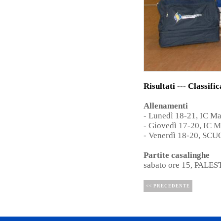
Risultati
---
Classific
Allenamenti
- Lunedì 18-21, IC M
- Giovedì 17-20, IC 
- Venerdì 18-20, 
Partite casalinghe
sabato ore 15, PAL
<< PRECEDENTE