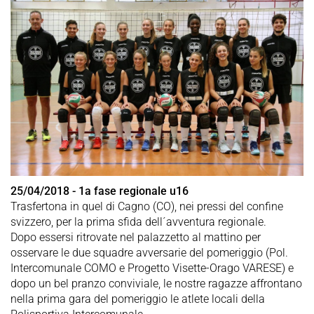
25/04/2018 - 1a fase regionale u16
Trasfertona in quel di Cagno (CO), nei pressi del confine
svizzero, per la prima sfida dell´avventura regionale.
Dopo essersi ritrovate nel palazzetto al mattino per
osservare le due squadre avversarie del pomeriggio (Pol.
Intercomunale COMO e Progetto Visette-Orago VARESE) e
dopo un bel pranzo conviviale, le nostre ragazze affrontano
nella prima gara del pomeriggio le atlete locali della