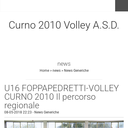
menu
Curno 2010 Volley A.S.D.
news
Home
>
news
>
News Generiche
U16 FOPPAPEDRETTI-VOLLEY
CURNO 2010 Il percorso
regionale
08-05-2018 22:23
-
News Generiche