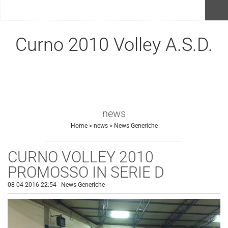
menu
Curno 2010 Volley A.S.D.
news
Home
>
news
>
News Generiche
CURNO VOLLEY 2010
PROMOSSO IN SERIE D
08-04-2016 22:54
-
News Generiche