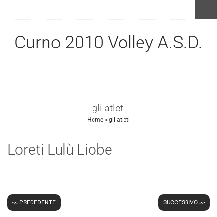
menu
Curno 2010 Volley A.S.D.
gli atleti
Home
>
gli atleti
Loreti Lulù Liobe
<< PRECEDENTE
SUCCESSIVO >>