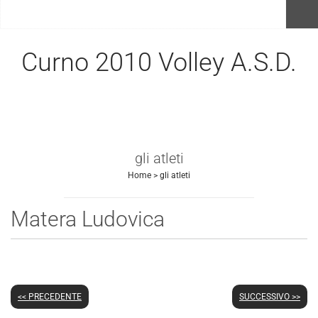
menu
Curno 2010 Volley A.S.D.
gli atleti
Home
>
gli atleti
Matera Ludovica
<< PRECEDENTE
SUCCESSIVO >>