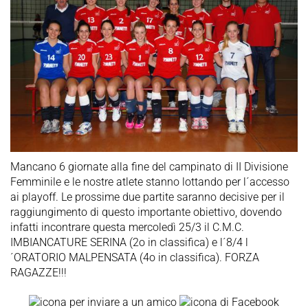
Mancano 6 giornate alla fine del campinato di II Divisione
Femminile e le nostre atlete stanno lottando per l´accesso
ai playoff. Le prossime due partite saranno decisive per il
raggiungimento di questo importante obiettivo, dovendo
infatti incontrare questa mercoledì 25/3 il C.M.C.
IMBIANCATURE SERINA (2o in classifica) e l´8/4 l
´ORATORIO MALPENSATA (4o in classifica). FORZA
RAGAZZE!!!