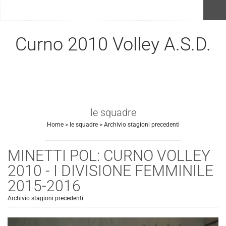
menu
Curno 2010 Volley A.S.D.
le squadre
Home
>
le squadre
>
Archivio stagioni precedenti
MINETTI POL: CURNO VOLLEY
2010 - I DIVISIONE FEMMINILE
2015-2016
Archivio stagioni precedenti