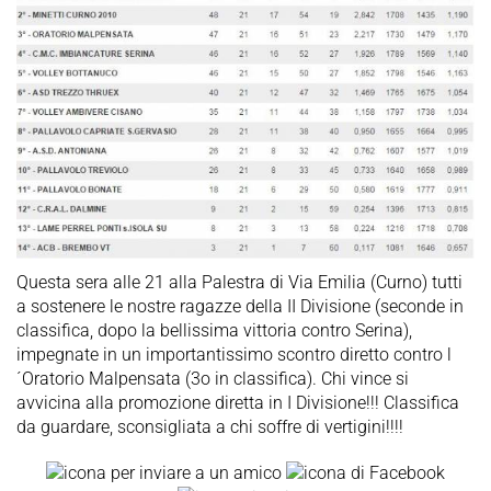
Questa sera alle 21 alla Palestra di Via Emilia (Curno) tutti
a sostenere le nostre ragazze della II Divisione (seconde in
classifica, dopo la bellissima vittoria contro Serina),
impegnate in un importantissimo scontro diretto contro l
´Oratorio Malpensata (3o in classifica). Chi vince si
avvicina alla promozione diretta in I Divisione!!! Classifica
da guardare, sconsigliata a chi soffre di vertigini!!!!