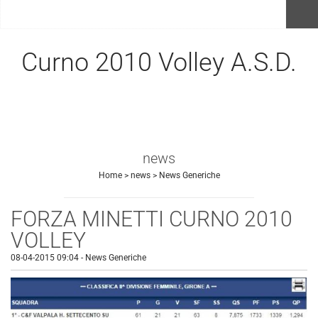
menu
Curno 2010 Volley A.S.D.
news
Home
>
news
>
News Generiche
FORZA MINETTI CURNO 2010
VOLLEY
08-04-2015 09:04
-
News Generiche