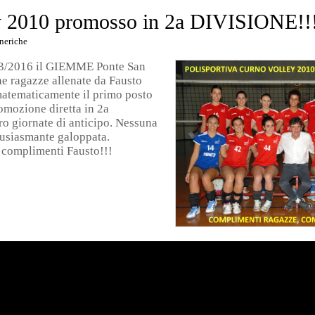
y 2010 promosso in 2a DIVISIONE!!
neriche
/3/2016 il GIEMME Ponte San
che ragazze allenate da Fausto
matematicamente il primo posto
romozione diretta in 2a
o giornate di anticipo. Nessuna
tusiasmante galoppata.
 complimenti Fausto!!!