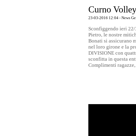
Curno Volle
23-03-2016 12:04
-
News Ge
Sconfiggendo ieri 22
Pietro, le nostre miti
Bonati si assicurano 
nel loro girone e la p
DIVISIONE con quattr
sconfitta in questa en
Complimenti ragazze,