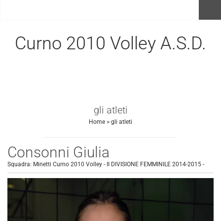
menu
Curno 2010 Volley A.S.D.
gli atleti
Home
>
gli atleti
Consonni Giulia
Squadra:
Minetti Curno 2010 Volley - II DIVISIONE FEMMINILE 2014-2015
-