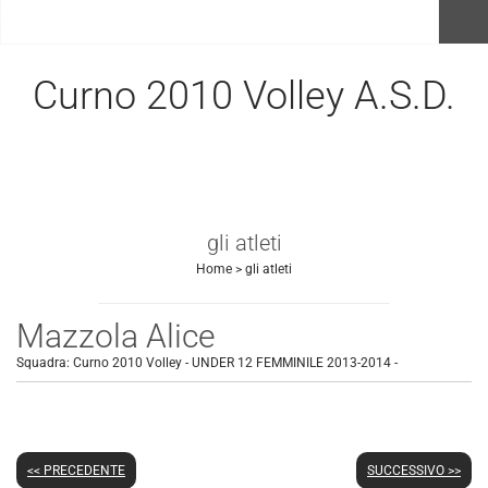
menu
Curno 2010 Volley A.S.D.
gli atleti
Home
>
gli atleti
Mazzola Alice
Squadra:
Curno 2010 Volley - UNDER 12 FEMMINILE 2013-2014
-
<< PRECEDENTE
SUCCESSIVO >>